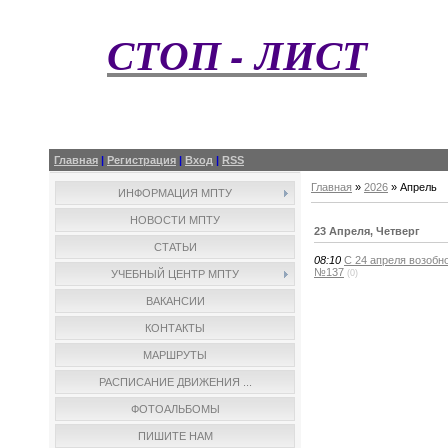
СТОП - ЛИСТ
Главная
|
Регистрация
|
Вход
|
RSS
Главная
»
2026
»
Апрель
ИНФОРМАЦИЯ МПТУ
НОВОСТИ МПТУ
23 Апреля, Четверг
СТАТЬИ
08:10
С 24 апреля возобн
№137
(0)
УЧЕБНЫЙ ЦЕНТР МПТУ
ВАКАНСИИ
КОНТАКТЫ
МАРШРУТЫ
РАСПИСАНИЕ ДВИЖЕНИЯ ...
ФОТОАЛЬБОМЫ
ПИШИТЕ НАМ