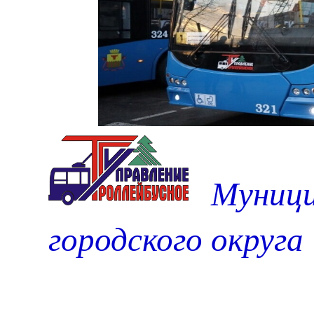
Муници
городского округа 